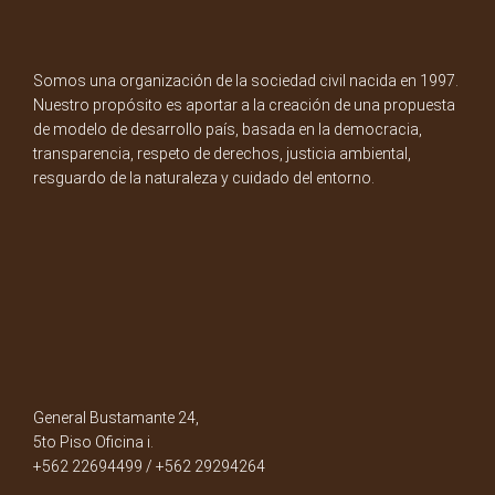
Somos una organización de la sociedad civil nacida en 1997.
Nuestro propósito es aportar a la creación de una propuesta
de modelo de desarrollo país, basada en la democracia,
transparencia, respeto de derechos, justicia ambiental,
resguardo de la naturaleza y cuidado del entorno.
General Bustamante 24,
5to Piso Oficina i.
+562 22694499 / +562 29294264