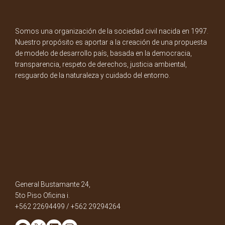
Somos una organización de la sociedad civil nacida en 1997.
Nuestro propósito es aportar a la creación de una propuesta
de modelo de desarrollo país, basada en la democracia,
transparencia, respeto de derechos, justicia ambiental,
resguardo de la naturaleza y cuidado del entorno.
General Bustamante 24,
5to Piso Oficina i.
+562 22694499 / +562 29294264