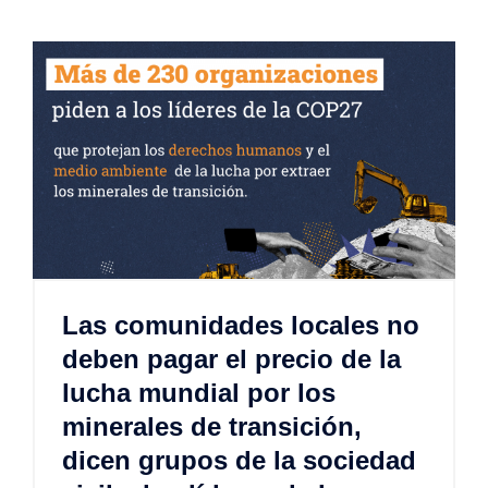
Las comunidades locales no
deben pagar el precio de la
lucha mundial por los
minerales de transición,
dicen grupos de la sociedad