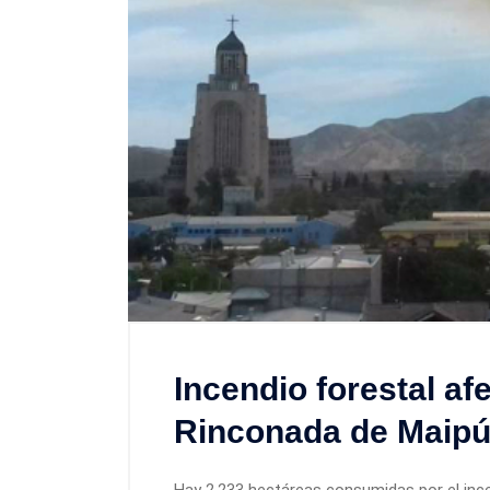
Incendio forestal af
Rinconada de Maip