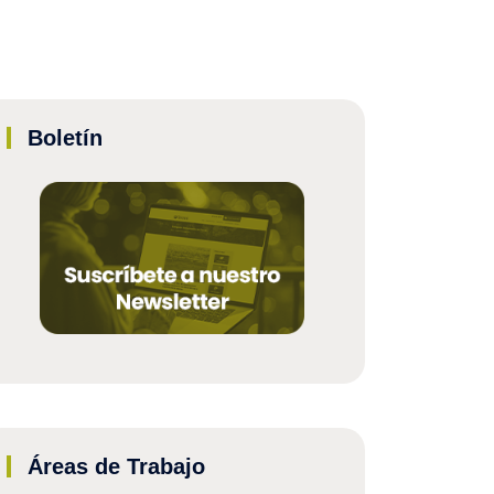
Boletín
Áreas de Trabajo