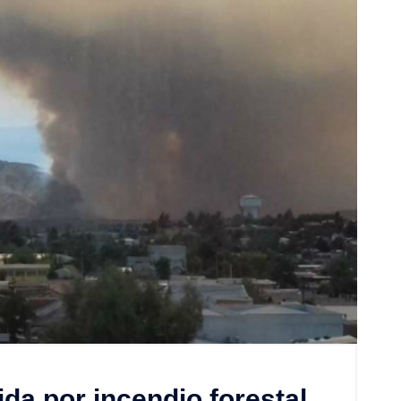
ida por incendio forestal