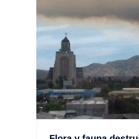
Flora y fauna destru