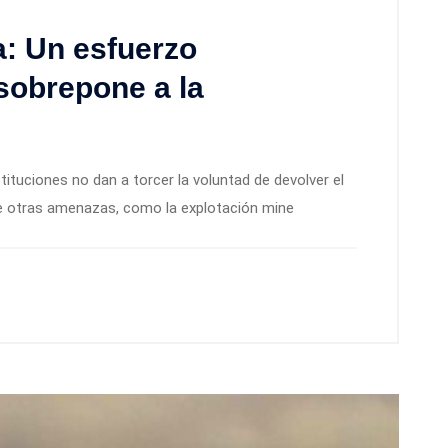
a: Un esfuerzo
sobrepone a la
tuciones no dan a torcer la voluntad de devolver el
de otras amenazas, como la explotación mine