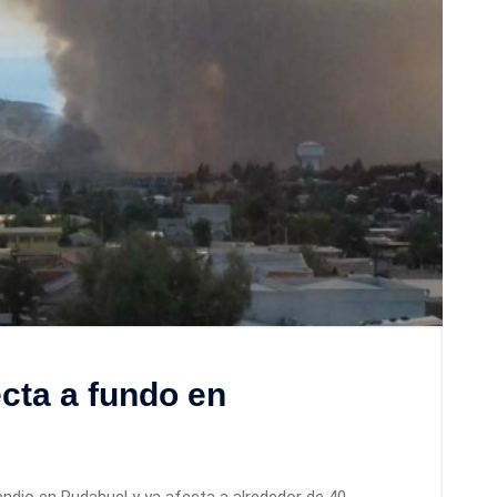
ecta a fundo en
ú