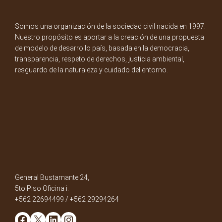
Somos una organización de la sociedad civil nacida en 1997.
Nuestro propósito es aportar a la creación de una propuesta
de modelo de desarrollo país, basada en la democracia,
transparencia, respeto de derechos, justicia ambiental,
resguardo de la naturaleza y cuidado del entorno.
General Bustamante 24,
5to Piso Oficina i.
+562 22694499 / +562 29294264