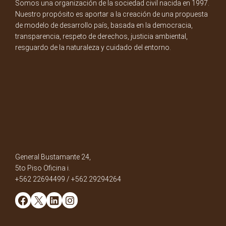
Somos una organización de la sociedad civil nacida en 1997.
Nuestro propósito es aportar a la creación de una propuesta
de modelo de desarrollo país, basada en la democracia,
transparencia, respeto de derechos, justicia ambiental,
resguardo de la naturaleza y cuidado del entorno.
General Bustamante 24,
5to Piso Oficina i.
+562 22694499 / +562 29294264