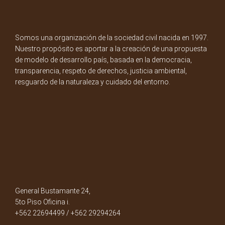
Somos una organización de la sociedad civil nacida en 1997.
Nuestro propósito es aportar a la creación de una propuesta
de modelo de desarrollo país, basada en la democracia,
transparencia, respeto de derechos, justicia ambiental,
resguardo de la naturaleza y cuidado del entorno.
General Bustamante 24,
5to Piso Oficina i.
+562 22694499 / +562 29294264