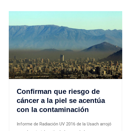
Confirman que riesgo de
cáncer a la piel se acentúa
con la contaminación
Informe de Radiación UV 2016 de la Usach arrojó