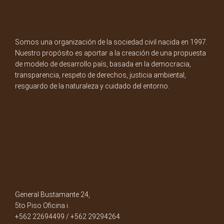
Somos una organización de la sociedad civil nacida en 1997.
Nuestro propósito es aportar a la creación de una propuesta
de modelo de desarrollo país, basada en la democracia,
transparencia, respeto de derechos, justicia ambiental,
resguardo de la naturaleza y cuidado del entorno.
General Bustamante 24,
5to Piso Oficina i.
+562 22694499 / +562 29294264