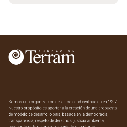
Somos una organización de la sociedad civil nacida en 1997.
Nuestro propósito es aportar a la creación de una propuesta
de modelo de desarrollo país, basada en la democracia,
transparencia, respeto de derechos, justicia ambiental,
resguardo de la naturaleza y cuidado del entorno.