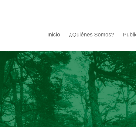
Inicio
¿Quiénes Somos?
Publi