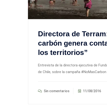
Directora de Terram:
carbón genera cont
los territorios”
Entrevista de la directora ejecutiva de Fund
de Chile, sobre la campaña #NoMasCarbon e
Sin comentarios
11/08/2016