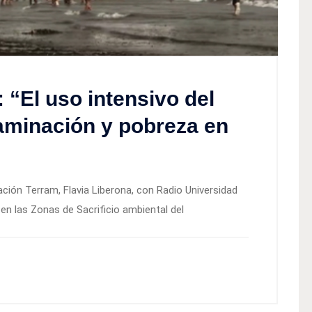
 “El uso intensivo del
aminación y pobreza en
ación Terram, Flavia Liberona, con Radio Universidad
n las Zonas de Sacrificio ambiental del