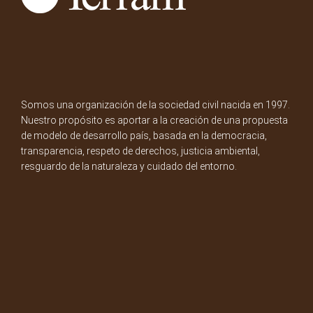
Somos una organización de la sociedad civil nacida en 1997.
Nuestro propósito es aportar a la creación de una propuesta
de modelo de desarrollo país, basada en la democracia,
transparencia, respeto de derechos, justicia ambiental,
resguardo de la naturaleza y cuidado del entorno.