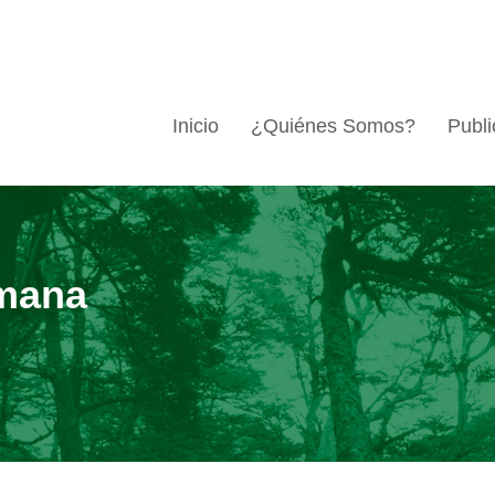
Inicio
¿Quiénes Somos?
Publi
mana