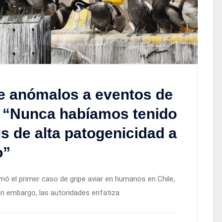
de anómalos a eventos de
e: “Nunca habíamos tenido
us de alta patogenicidad a
o”
rmó el primer caso de gripe aviar en humanos en Chile,
in embargo, las autoridades enfatiza