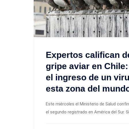
Expertos califican 
gripe aviar en Chil
el ingreso de un vir
esta zona del mund
Este miércoles el Ministerio de Salud confi
el segundo registrado en América del Sur. S