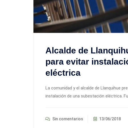
Alcalde de Llanquih
para evitar instalac
eléctrica
La comunidad y el alcalde de Llanquihue pre
instalación de una subestación eléctrica. Fu
Sin comentarios
13/06/2018