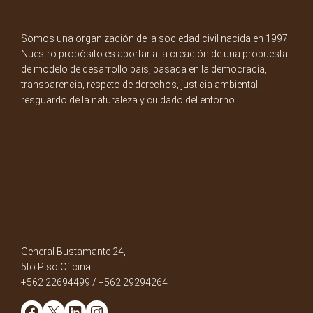
Somos una organización de la sociedad civil nacida en 1997.
Nuestro propósito es aportar a la creación de una propuesta
de modelo de desarrollo país, basada en la democracia,
transparencia, respeto de derechos, justicia ambiental,
resguardo de la naturaleza y cuidado del entorno.
General Bustamante 24,
5to Piso Oficina i.
+562 22694499 / +562 29294264