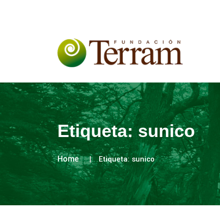
Etiqueta:
sunico
Home
Etiqueta:
sunico