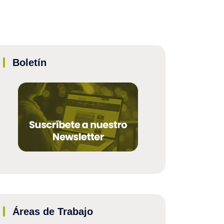
Boletín
Áreas de Trabajo