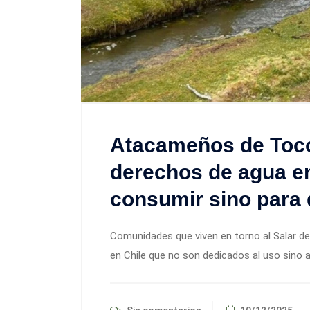
Atacameños de Toco
derechos de agua en
consumir sino para d
Comunidades que viven en torno al Salar d
en Chile que no son dedicados al uso sino 