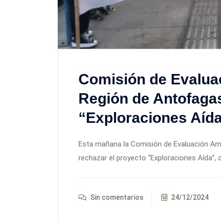
Comisión de Evaluac
Región de Antofaga
“Exploraciones Aíd
Esta mañana la Comisión de Evaluación Amb
rechazar el proyecto “Exploraciones Aída”, d
Sin comentarios
24/12/2024