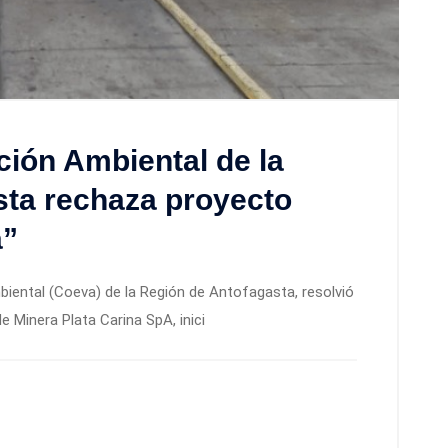
ión Ambiental de la
sta rechaza proyecto
a”
iental (Coeva) de la Región de Antofagasta, resolvió
e Minera Plata Carina SpA, inici