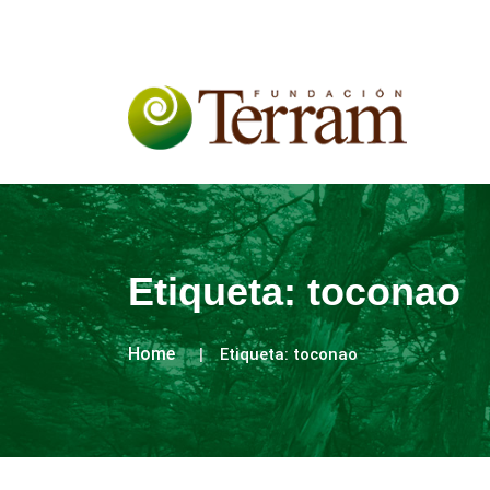
Etiqueta:
toconao
Home
Etiqueta:
toconao