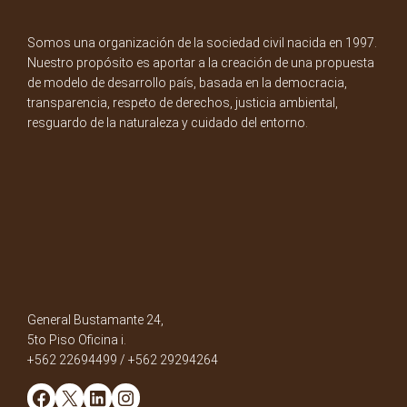
Somos una organización de la sociedad civil nacida en 1997.
Nuestro propósito es aportar a la creación de una propuesta
de modelo de desarrollo país, basada en la democracia,
transparencia, respeto de derechos, justicia ambiental,
resguardo de la naturaleza y cuidado del entorno.
General Bustamante 24,
5to Piso Oficina i.
+562 22694499 / +562 29294264