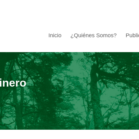
Inicio
¿Quiénes Somos?
Publi
inero