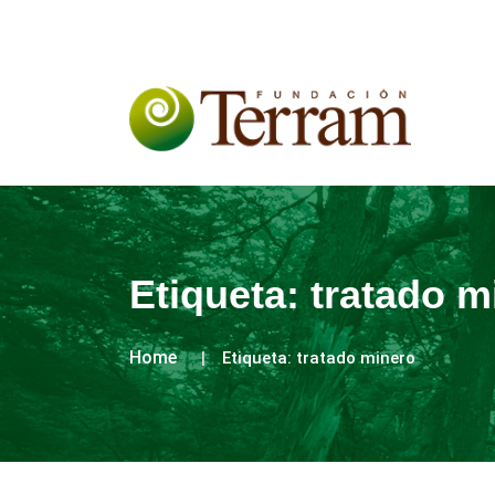
Etiqueta:
tratado m
Home
Etiqueta:
tratado minero