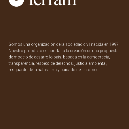
Somos una organización de la sociedad civil nacida en 1997.
Nuestro propósito es aportar a la creación de una propuesta
de modelo de desarrollo país, basada en la democracia,
transparencia, respeto de derechos, justicia ambiental,
resguardo de la naturaleza y cuidado del entorno.