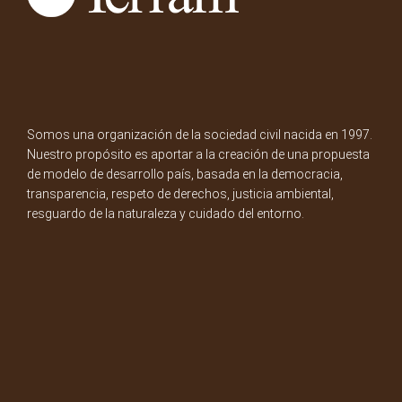
Somos una organización de la sociedad civil nacida en 1997.
Nuestro propósito es aportar a la creación de una propuesta
de modelo de desarrollo país, basada en la democracia,
transparencia, respeto de derechos, justicia ambiental,
resguardo de la naturaleza y cuidado del entorno.