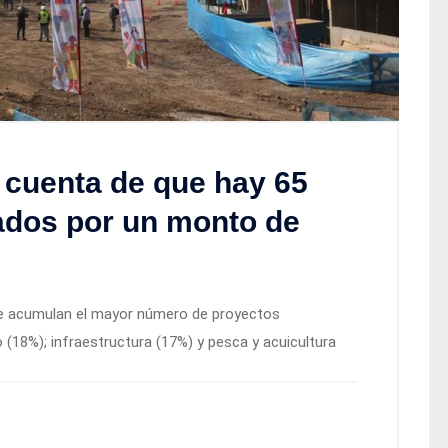
 cuenta de que hay 65
zados por un monto de
ue acumulan el mayor número de proyectos
io (18%); infraestructura (17%) y pesca y acuicultura