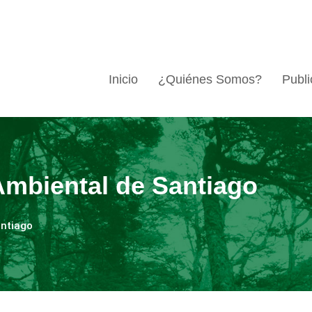
Inicio
¿Quiénes Somos?
Publi
Ambiental de Santiago
antiago