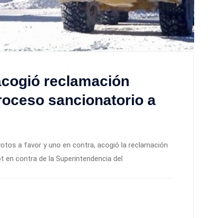
acogió reclamación
roceso sancionatorio a
votos a favor y uno en contra, acogió la reclamación
t en contra de la Superintendencia del