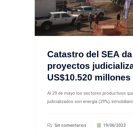
Catastro del SEA da
proyectos judiciali
US$10.520 millones
Al 29 de mayo los sectores productivos q
judicializados son energía (29%); inmobiliar
Sin comentarios
19/06/2023