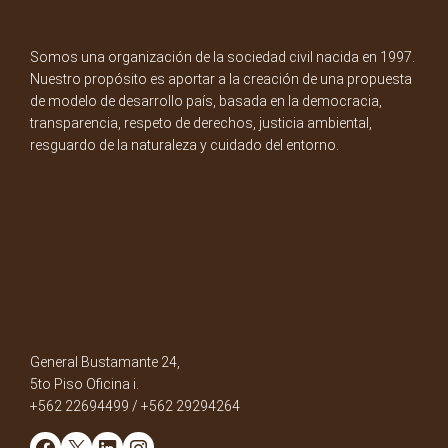
Somos una organización de la sociedad civil nacida en 1997.
Nuestro propósito es aportar a la creación de una propuesta
de modelo de desarrollo país, basada en la democracia,
transparencia, respeto de derechos, justicia ambiental,
resguardo de la naturaleza y cuidado del entorno.
General Bustamante 24,
5to Piso Oficina i.
+562 22694499 / +562 29294264