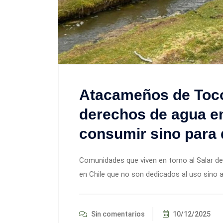
Atacameños de Toco
derechos de agua en
consumir sino para d
Comunidades que viven en torno al Salar d
en Chile que no son dedicados al uso sino 
Sin comentarios
10/12/2025