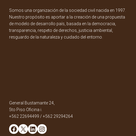
Somos una organización de la sociedad civil nacida en 1997.
Nuestro propósito es aportar a la creación de una propuesta
de modelo de desarrollo país, basada en la democracia,
transparencia, respeto de derechos, justicia ambiental,
resguardo de la naturaleza y cuidado del entorno.
General Bustamante 24,
5to Piso Oficina i.
+562 22694499 / +562 29294264