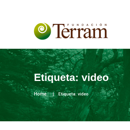
Etiqueta:
video
Home
Etiqueta:
video