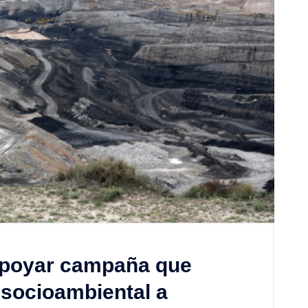
apoyar campaña que
 socioambiental a