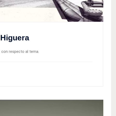
 Higuera
s con respecto al tema.