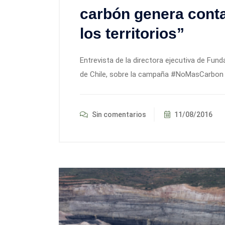
carbón genera cont
los territorios”
Entrevista de la directora ejecutiva de Fund
de Chile, sobre la campaña #NoMasCarbon e
Sin comentarios
11/08/2016