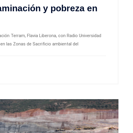
aminación y pobreza en
ación Terram, Flavia Liberona, con Radio Universidad
n las Zonas de Sacrificio ambiental del