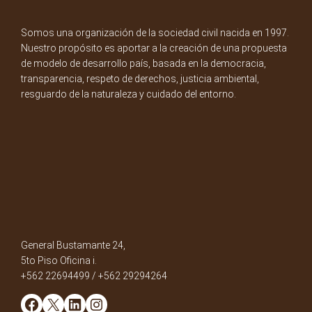
Somos una organización de la sociedad civil nacida en 1997.
Nuestro propósito es aportar a la creación de una propuesta
de modelo de desarrollo país, basada en la democracia,
transparencia, respeto de derechos, justicia ambiental,
resguardo de la naturaleza y cuidado del entorno.
General Bustamante 24,
5to Piso Oficina i.
+562 22694499 / +562 29294264