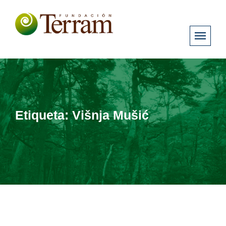
Etiqueta:
Višnja Mušić