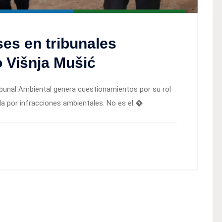
ses en tribunales
o Višnja Mušić
ibunal Ambiental genera cuestionamientos por su rol
 por infracciones ambientales. No es el �