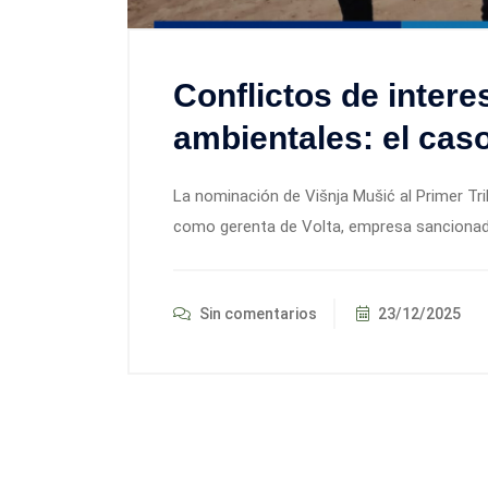
Conflictos de intere
ambientales: el cas
La nominación de Višnja Mušić al Primer Tr
como gerenta de Volta, empresa sancionada
Sin comentarios
23/12/2025