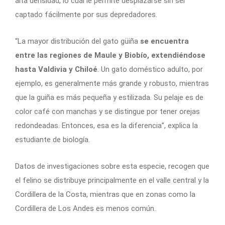
alta densidad, lo cual le permite desplazarse sin ser
captado fácilmente por sus depredadores.
“La mayor distribución del gato güiña
se encuentra
entre las regiones de Maule y Biobío, extendiéndose
hasta Valdivia y Chiloé
. Un gato doméstico adulto, por
ejemplo, es generalmente más grande y robusto, mientras
que la guiña es más pequeña y estilizada. Su pelaje es de
color café con manchas y se distingue por tener orejas
redondeadas. Entonces, esa es la diferencia”, explica la
estudiante de biología.
Datos de investigaciones sobre esta especie, recogen que
el felino se distribuye principalmente en el valle central y la
Cordillera de la Costa, mientras que en zonas como la
Cordillera de Los Andes es menos común.