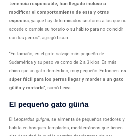
tenencia responsable, han llegado incluso a
modificar el comportamiento de esta y otras
especies
, ya que hay determinados sectores a los que no
accede o cambia su horario o su hábito para no coincidir
con los perros”, agregó Lison.
“En tamaño, es el gato salvaje más pequeño de
Sudamérica y su peso va como de 2 a 3 kilos. Es más
chico que un gato doméstico, muy pequeño. Entonces,
es
súper fácil para los perros llegar y morder a un gato
güiña y matarlo”
, sumó Leiva.
El pequeño gato güiña
El
Leopardus guigna
, se alimenta de pequeños roedores y
habita en bosques templados, mediterráneos que tienen