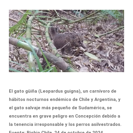
El gato güiña (Leopardus guigna), un carnívoro de
hábitos nocturnos endémico de Chile y Argentina, y
el gato salvaje más pequeño de Sudamérica, se
encuentra en grave peligro en Concepción debido a
la tenencia irresponsable y los perros asilvestrados.
Fuente: Biobio Chile, 24 de octubre de 2024.