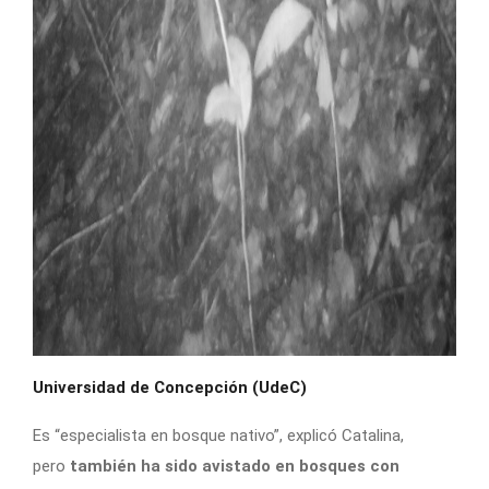
Universidad de Concepción (UdeC)
Es “especialista en bosque nativo”, explicó Catalina,
pero
también ha sido avistado en bosques con