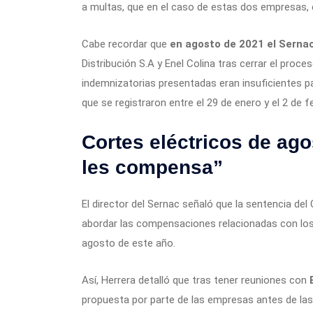
a multas, que en el caso de estas dos empresas, e
Cabe recordar que
en agosto de 2021 el Serna
Distribución S.A y Enel Colina tras cerrar el proc
indemnizatorias presentadas eran insuficientes p
que se registraron entre el 29 de enero y el 2 de 
Cortes eléctricos de ag
les compensa”
El director del Sernac señaló que la sentencia de
abordar las compensaciones relacionadas con los 
agosto de este año.
Así, Herrera detalló que tras tener reuniones con
propuesta por parte de las empresas antes de las 