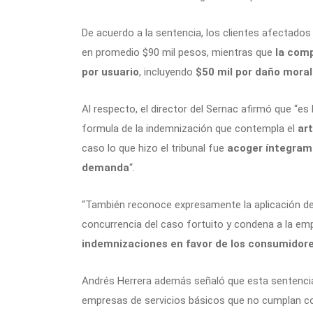
De acuerdo a la sentencia, los clientes afectados 
en promedio $90 mil pesos, mientras que
la com
por usuario
, incluyendo
$50 mil por daño moral
Al respecto, el director del Sernac afirmó que “es
formula de la indemnización que contempla el
art
caso lo que hizo el tribunal fue
acoger íntegrame
demanda
“.
“También reconoce expresamente la aplicación de 
concurrencia del caso fortuito y condena a la emp
indemnizaciones en favor de los consumidor
Andrés Herrera además señaló que esta sentencia 
empresas de servicios básicos que no cumplan co