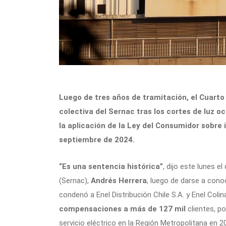
Luego de tres años de tramitación, el Cuarto
colectiva del Sernac tras los cortes de luz 
la aplicación de la Ley del Consumidor sobre 
septiembre de 2024.
“Es una sentencia histórica”
, dijo este lunes e
(Sernac),
Andrés Herrera
, luego de darse a conoc
condenó a Enel Distribución Chile S.A. y Enel Coli
compensaciones a más de 127 mil
clientes,
po
servicio eléctrico en la Región Metropolitana en 2