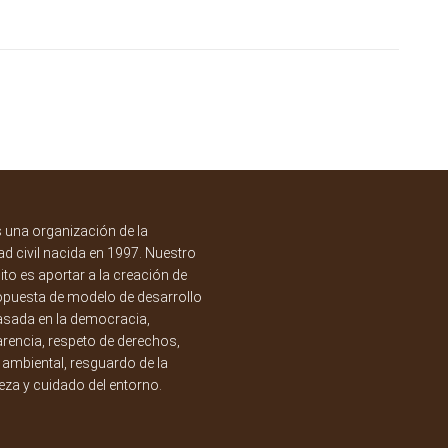
una organización de la
d civil nacida en 1997. Nuestro
to es aportar a la creación de
opuesta de modelo de desarrollo
asada en la democracia,
rencia, respeto de derechos,
a ambiental, resguardo de la
eza y cuidado del entorno.