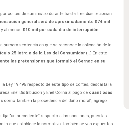
por cortes de suministro durante hasta tres días recibirían
pensación general será de aproximadamente $74 mil
y al menos
$10 mil por cada día de interrupción
.
 la primera sentencia en que se reconoce la aplicación de la
ículo 25 letra a de la Ley del Consumidor
(…)
En este
nte las pretensiones que formuló el Sernac en su
la Ley 19.496 respecto de este tipo de cortes, descarta la
resa Enel Distribución y Enel Colina al pago de
cuantiosas
es
como también la procedencia del daño moral”, agregó.
fija “un precedente” respecto a las sanciones, pues las
n lo que establece la normativa, también se ven expuestas