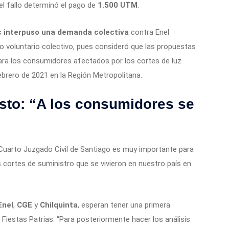
l fallo determinó el pago de
1.500 UTM
.
c interpuso una demanda colectiva
contra Enel
eso voluntario colectivo, pues consideró que las propuestas
ara los consumidores afectados por los cortes de luz
febrero de 2021 en la Región Metropolitana.
osto: “A los consumidores se
l Cuarto Juzgado Civil de Santiago es muy importante para
cortes de suministro que se vivieron en nuestro país en
Enel
,
CGE
y
Chilquinta
, esperan tener una primera
Fiestas Patrias: “Para posteriormente hacer los análisis