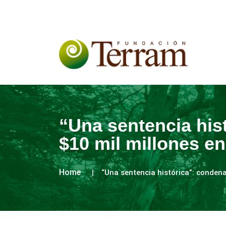
“Una sentencia his
$10 mil millones 
Home
“Una sentencia histórica”: conden