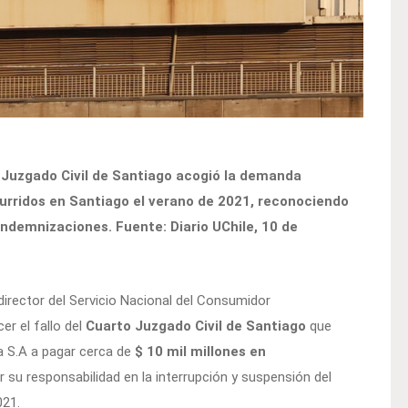
 Juzgado Civil de Santiago acogió la demanda
ocurridos en Santiago el verano de 2021, reconociendo
indemnizaciones. Fuente: Diario UChile, 10 de
l director del Servicio Nacional del Consumidor
er el fallo del
Cuarto Juzgado Civil de Santiago
que
na S.A a pagar cerca de
$ 10 mil millones en
r su responsabilidad en la interrupción y suspensión del
021.