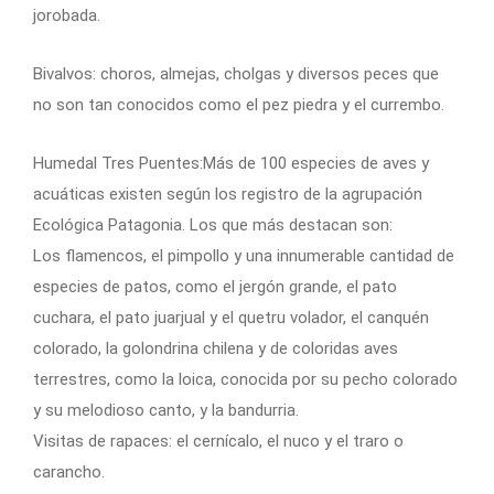
jorobada.
Bivalvos: choros, almejas, cholgas y diversos peces que
no son tan conocidos como el pez piedra y el currembo.
Humedal Tres Puentes:Más de 100 especies de aves y
acuáticas existen según los registro de la agrupación
Ecológica Patagonia. Los que más destacan son:
Los flamencos, el pimpollo y una innumerable cantidad de
especies de patos, como el jergón grande, el pato
cuchara, el pato juarjual y el quetru volador, el canquén
colorado, la golondrina chilena y de coloridas aves
terrestres, como la loica, conocida por su pecho colorado
y su melodioso canto, y la bandurria.
Visitas de rapaces: el cernícalo, el nuco y el traro o
carancho.