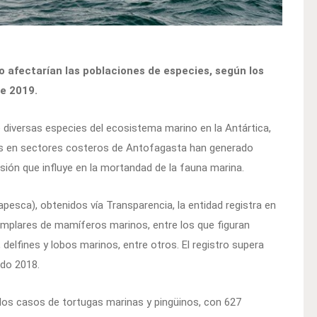
 afectarían las poblaciones de especies, según los
de 2019.
e diversas especies del ecosistema marino en la Antártica,
os en sectores costeros de Antofagasta han generado
ón que influye en la mortandad de la fauna marina.
pesca), obtenidos vía Transparencia, la entidad registra en
emplares de mamíferos marinos, entre los que figuran
delfines y lobos marinos, entre otros. El registro supera
odo 2018.
los casos de tortugas marinas y pingüinos, con 627