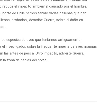
rio reducir el impacto ambiental causado por el hombre,
el norte de Chile hemos tenido varias ballenas que han
llenas jorobadas’, describe Guerra, sobre el daño en
sca.
has especies de aves que teníamos antiguamente,
 el investigador, sobre la frecuente muerte de aves marinas
 las artes de pesca. Otro impacto, advierte Guerra,
n la zona de bahías del norte.