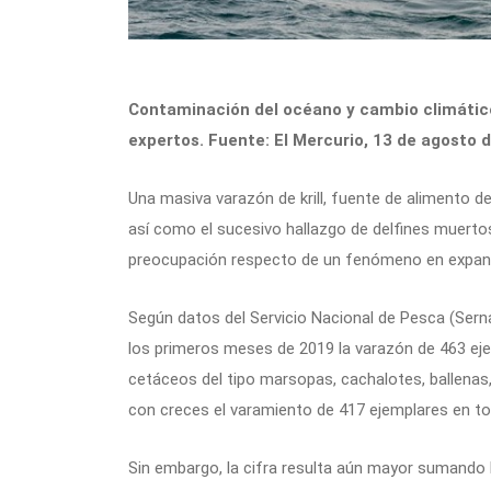
Contaminación del océano y cambio climático
expertos. Fuente: El Mercurio, 13 de agosto 
Una masiva varazón de krill, fuente de alimento d
así como el sucesivo hallazgo de delfines muert
preocupación respecto de un fenómeno en expansi
Según datos del Servicio Nacional de Pesca (Serna
los primeros meses de 2019 la varazón de 463 ej
cetáceos del tipo marsopas, cachalotes, ballenas, 
con creces el varamiento de 417 ejemplares en t
Sin embargo, la cifra resulta aún mayor sumando 