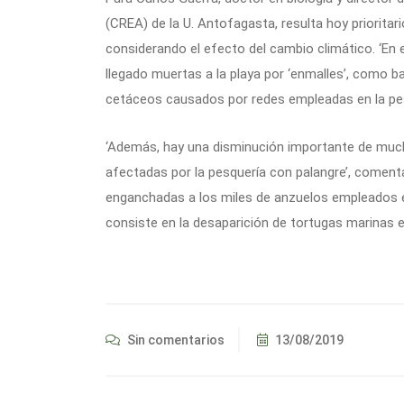
(CREA) de la U. Antofagasta, resulta hoy priorita
considerando el efecto del cambio climático. ‘En 
llegado muertas a la playa por ‘enmalles’, como ba
cetáceos causados por redes empleadas en la pe
‘Además, hay una disminución importante de muc
afectadas por la pesquería con palangre’, comenta
enganchadas a los miles de anzuelos empleados en
consiste en la desaparición de tortugas marinas e
Sin comentarios
13/08/2019