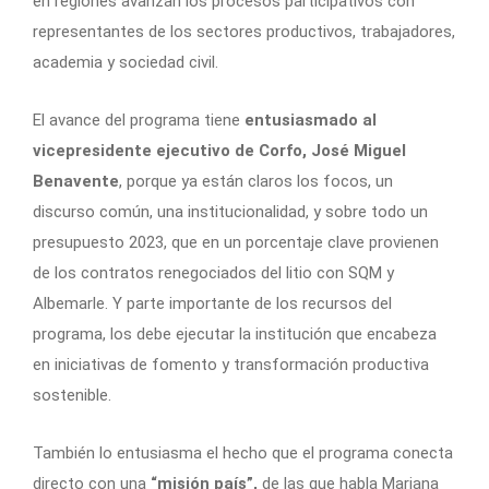
en regiones avanzan los procesos participativos con
representantes de los sectores productivos, trabajadores,
academia y sociedad civil.
El avance del programa tiene
entusiasmado al
vicepresidente ejecutivo de Corfo, José Miguel
Benavente
, porque ya están claros los focos, un
discurso común, una institucionalidad, y sobre todo un
presupuesto 2023, que en un porcentaje clave provienen
de los contratos renegociados del litio con SQM y
Albemarle. Y parte importante de los recursos del
programa, los debe ejecutar la institución que encabeza
en iniciativas de fomento y transformación productiva
sostenible.
También lo entusiasma el hecho que el programa conecta
directo con una
“misión país”,
de las que habla Mariana