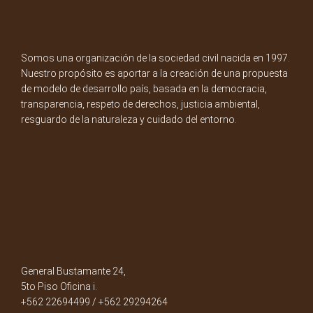
Somos una organización de la sociedad civil nacida en 1997.
Nuestro propósito es aportar a la creación de una propuesta
de modelo de desarrollo país, basada en la democracia,
transparencia, respeto de derechos, justicia ambiental,
resguardo de la naturaleza y cuidado del entorno.
General Bustamante 24,
5to Piso Oficina i.
+562 22694499 / +562 29294264