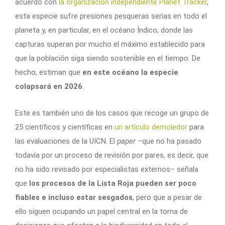
acuerdo con
la organización independiente Planet Tracker
,
esta especie sufre presiones pesqueras serias en todo el
planeta y, en particular, en el océano Índico, donde las
capturas superan por mucho el máximo establecido para
que la población siga siendo sostenible en el tiempo. De
hecho, estiman que
en este océano la especie
colapsará en 2026
.
Este es también uno de los casos que recoge un grupo de
25 científicos y científicas en
un artículo demoledor
para
las evaluaciones de la UICN. El
paper
–que no ha pasado
todavía por un proceso de revisión por pares, es decir, que
no ha sido revisado por especialistas externos– señala
que
los procesos de la Lista Roja pueden ser poco
fiables e incluso estar sesgados
, pero que a pesar de
ello siguen ocupando un papel central en la toma de