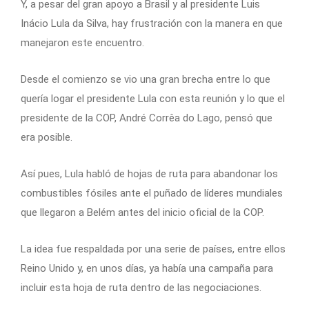
Y, a pesar del gran apoyo a Brasil y al presidente Luis
Inácio Lula da Silva, hay frustración con la manera en que
manejaron este encuentro.
Desde el comienzo se vio una gran brecha entre lo que
quería logar el presidente Lula con esta reunión y lo que el
presidente de la COP, André Corrêa do Lago, pensó que
era posible.
Así pues, Lula habló de hojas de ruta para abandonar los
combustibles fósiles ante el puñado de líderes mundiales
que llegaron a Belém antes del inicio oficial de la COP.
La idea fue respaldada por una serie de países, entre ellos
Reino Unido y, en unos días, ya había una campaña para
incluir esta hoja de ruta dentro de las negociaciones.