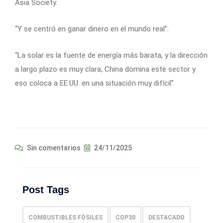
Asia Society.
“Y se centró en ganar dinero en el mundo real”.
“La solar es la fuente de energía más barata, y la dirección
a largo plazo es muy clara, China domina este sector y
eso coloca a EE.UU. en una situación muy difícil”.
Sin comentarios
24/11/2025
Post Tags
COMBUSTIBLES FÓSILES
COP30
DESTACADO