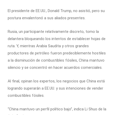
El presidente de EE.UU., Donald Trump, no asistió, pero su
postura envalentonó a sus aliados presentes.
Rusia, un participante relativamente discreto, tomo la
delantera bloqueando los intentos de establecer hojas de
ruta. Y, mientras Arabia Saudita y otros grandes
productores de petróleo fueron predeciblemente hostiles
a la disminución de combustibles fósiles, China mantuvo
silencio y se concentró en hacer acuerdos comerciales.
Al final, opinan los expertos, los negocios que China está
logrando superarán a EE.UU. y sus intenciones de vender
combustibles fósiles.
“China mantuvo un perfil político bajo”, indica Li Shuo de la