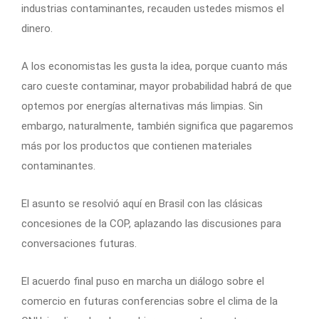
industrias contaminantes, recauden ustedes mismos el
dinero.
A los economistas les gusta la idea, porque cuanto más
caro cueste contaminar, mayor probabilidad habrá de que
optemos por energías alternativas más limpias. Sin
embargo, naturalmente, también significa que pagaremos
más por los productos que contienen materiales
contaminantes.
El asunto se resolvió aquí en Brasil con las clásicas
concesiones de la COP, aplazando las discusiones para
conversaciones futuras.
El acuerdo final puso en marcha un diálogo sobre el
comercio en futuras conferencias sobre el clima de la