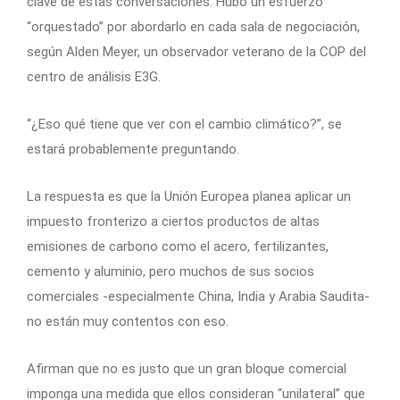
clave de estas conversaciones. Hubo un esfuerzo
“orquestado” por abordarlo en cada sala de negociación,
según Alden Meyer, un observador veterano de la COP del
centro de análisis E3G.
“¿Eso qué tiene que ver con el cambio climático?”, se
estará probablemente preguntando.
La respuesta es que la Unión Europea planea aplicar un
impuesto fronterizo a ciertos productos de altas
emisiones de carbono como el acero, fertilizantes,
cemento y aluminio, pero muchos de sus socios
comerciales -especialmente China, India y Arabia Saudita-
no están muy contentos con eso.
Afirman que no es justo que un gran bloque comercial
imponga una medida que ellos consideran “unilateral” que