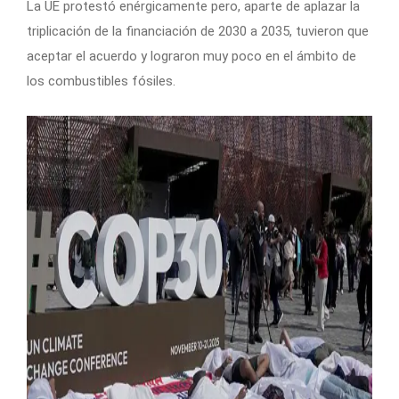
La UE protestó enérgicamente pero, aparte de aplazar la
triplicación de la financiación de 2030 a 2035, tuvieron que
aceptar el acuerdo y lograron muy poco en el ámbito de
los combustibles fósiles.