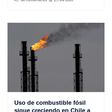
Uso de combustible fósil
sigue creciendo en Chile a