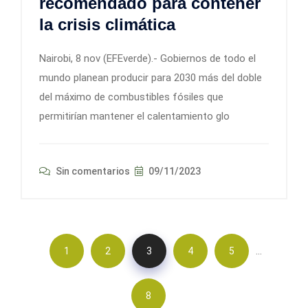
recomendado para contener
la crisis climática
Nairobi, 8 nov (EFEverde).- Gobiernos de todo el
mundo planean producir para 2030 más del doble
del máximo de combustibles fósiles que
permitirían mantener el calentamiento glo
Sin comentarios
09/11/2023
…
1
2
3
4
5
8