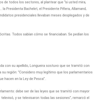
s de todos los sectores, al plantear que “si usted mira,
… la Presidenta Bachelet, el Presidente Piñera, Allamand,
ndidatos presidenciales llevaban meses desplegados y de
ipócritas. Todos sabían cómo se financiaban. Se pedían los
ada con su apellido, Longueira sostuvo que se tramitó con
a su región: “Considero muy legítimo que los parlamentarios
ue hacen en la Ley de Pesca”.
rlamento: debe ser de las leyes que se tramitó con mayor
televisó, y se televisaron todas las sesiones”, remarcó el