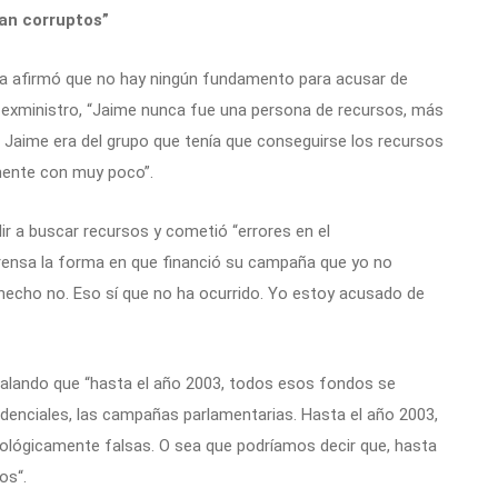
ran corruptos”
eira afirmó que no hay ningún fundamento para acusar de
exministro, “Jaime nunca fue una persona de recursos, más
. Jaime era del grupo que tenía que conseguirse los recursos
amente con muy poco”.
ir a buscar recursos y cometió “errores en el
prensa la forma en que financió su campaña que yo no
hecho no. Eso sí que no ha ocurrido. Yo estoy acusado de
ñalando que “hasta el año 2003, todos esos fondos se
denciales, las campañas parlamentarias. Hasta el año 2003,
eológicamente falsas. O sea que podríamos decir que, hasta
os“.