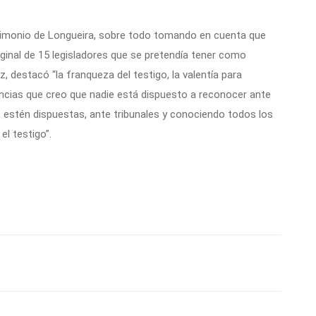
stimonio de Longueira, sobre todo tomando en cuenta que
riginal de 15 legisladores que se pretendía tener como
, destacó “la franqueza del testigo, la valentía para
ncias que creo que nadie está dispuesto a reconocer ante
e estén dispuestas, ante tribunales y conociendo todos los
el testigo”.