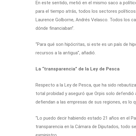
En este sentido, metió en el mismo saco a político
para el tiempo atrás, todos los sectores políticos
Laurence Golborne, Andrés Velasco. Todos los ca
dónde financiaban”.
“Para qué son hipócritas, si este es un país de h
recursos a la antigua”, añadió.
La “transparencia” de la Ley de Pesca
Respecto a la Ley de Pesca, que ha sido rebautiz
total probidad y aseguró que Orpis solo defendió 
defiendan a las empresas de sus regiones, es lo q
“Lo puedo decir habiendo estado 21 años en el Pa
transparencia en la Cámara de Diputados, todo se 
exministro.