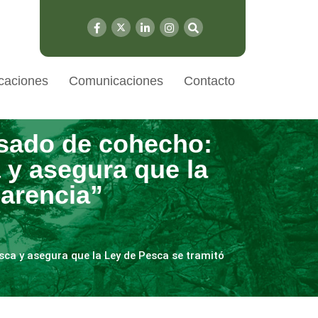
caciones
Comunicaciones
Contacto
usado de cohecho:
 y asegura que la
parencia”
ca y asegura que la Ley de Pesca se tramitó