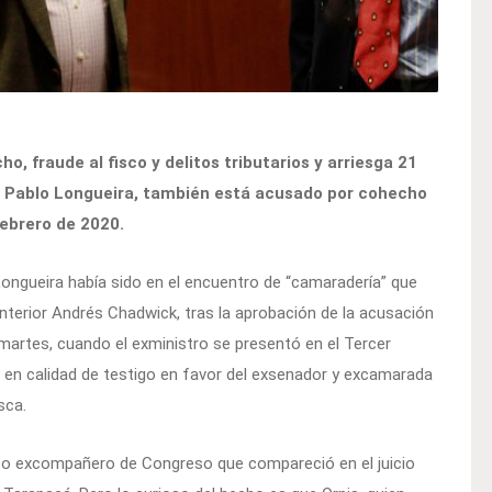
, fraude al fisco y delitos tributarios y arriesga 21
e Pablo Longueira, también está acusado por cohecho
febrero de 2020.
 Longueira había sido en el encuentro de “camaradería” que
Interior Andrés Chadwick, tras la aprobación de la acusación
martes, cuando el exministro se presentó en el Tercer
ar en calidad de testigo en favor del exsenador y excamarada
sca.
nico excompañero de Congreso que compareció en el juicio