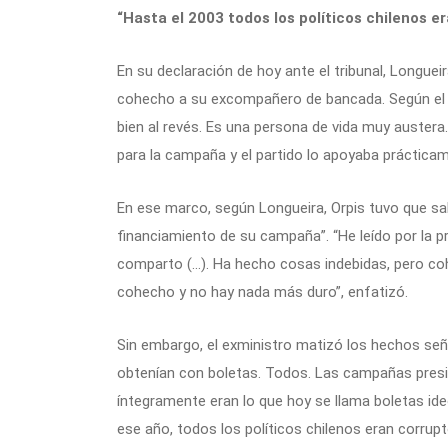
“Hasta el 2003 todos los políticos chilenos e
En su declaración de hoy ante el tribunal, Longu
cohecho a su excompañero de bancada. Según el 
bien al revés. Es una persona de vida muy austera
para la campaña y el partido lo apoyaba práctic
En ese marco, según Longueira, Orpis tuvo que sal
financiamiento de su campaña”. “He leído por la 
comparto (…). Ha hecho cosas indebidas, pero co
cohecho y no hay nada más duro”, enfatizó.
Sin embargo, el exministro matizó los hechos se
obtenían con boletas. Todos. Las campañas presi
íntegramente eran lo que hoy se llama boletas id
ese año, todos los políticos chilenos eran corrupt