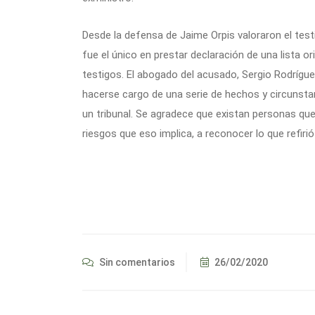
Desde la defensa de Jaime Orpis valoraron el te
fue el único en prestar declaración de una lista o
testigos. El abogado del acusado, Sergio Rodríguez
hacerse cargo de una serie de hechos y circunsta
un tribunal. Se agradece que existan personas qu
riesgos que eso implica, a reconocer lo que refirió 
Sin comentarios
26/02/2020