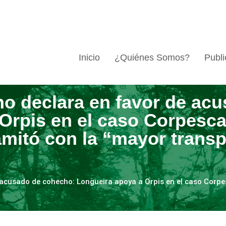
Inicio
¿Quiénes Somos?
Publi
o declara en favor de ac
Orpis en el caso Corpesca
amitó con la “mayor trans
acusado de cohecho: Longueira apoya a Orpis en el caso Corpes