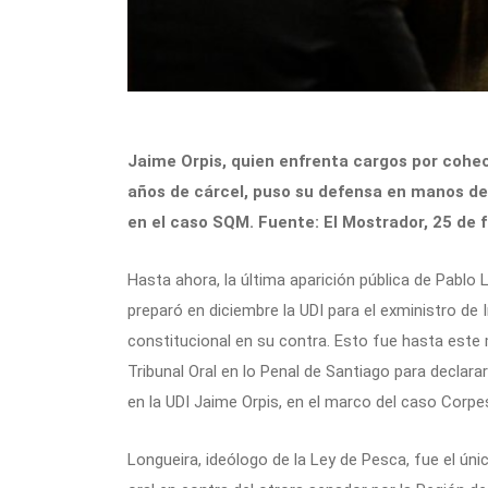
Jaime Orpis, quien enfrenta cargos por cohecho
años de cárcel, puso su defensa en manos d
en el caso SQM. Fuente: El Mostrador, 25 de 
Hasta ahora, la última aparición pública de Pablo
preparó en diciembre la UDI para el exministro de 
constitucional en su contra. Esto fue hasta este 
Tribunal Oral en lo Penal de Santiago para declar
en la UDI Jaime Orpis, en el marco del caso Corpe
Longueira, ideólogo de la Ley de Pesca, fue el ú