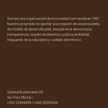
Somos una organización de la sociedad civil nacida en 1997.
Nuestro propósito es aportar a la creación de una propuesta
de modelo de desarrollo país, basada en la democracia,
transparencia, respeto de derechos, justicia ambiental,
resguardo de la naturaleza y cuidado del entorno.
General Bustamante 24,
5to Piso Oficina i.
+562 22694499 / +562 29294264