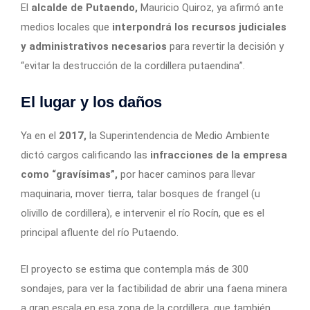
El
alcalde de Putaendo,
Mauricio Quiroz, ya afirmó ante
medios locales que
interpondrá los recursos judiciales
y administrativos necesarios
para revertir la decisión y
“evitar la destrucción de la cordillera putaendina”.
El lugar y los daños
Ya en el
2017,
la Superintendencia de Medio Ambiente
dictó cargos calificando las
infracciones de la empresa
como “gravísimas”,
por hacer caminos para llevar
maquinaria, mover tierra, talar bosques de frangel (u
olivillo de cordillera), e intervenir el río Rocín, que es el
principal afluente del río Putaendo.
El proyecto se estima que contempla más de 300
sondajes, para ver la factibilidad de abrir una faena minera
a gran escala en esa zona de la cordillera, que también