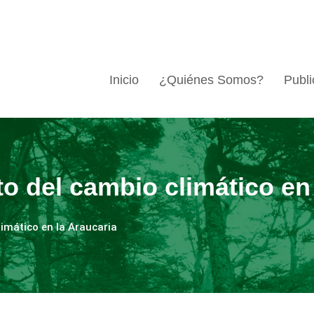
Inicio
¿Quiénes Somos?
Publi
to del cambio climático en
limático en la Araucaria