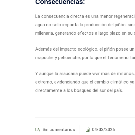
Consecuencias:
La consecuencia directa es una menor regeneración
agua no solo impacta la producción del piñón, si
milenaria, generando efectos a largo plazo en su
Además del impacto ecológico, el piñón posee un 
mapuche y pehuenche, por lo que el fenómeno tam
Y aunque la araucaria puede vivir más de mil año
extremo, evidenciando que el cambio climático ya
directamente a los bosques del sur del país.
Sin comentarios
04/03/2026