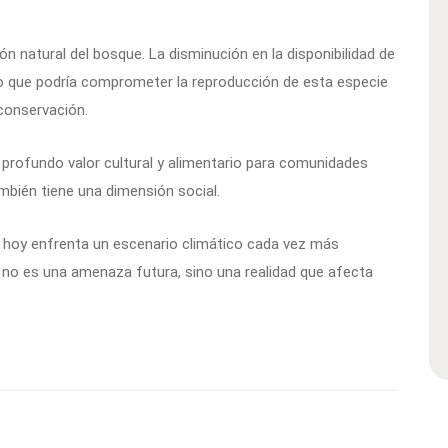
 natural del bosque. La disminución en la disponibilidad de
no que podría comprometer la reproducción de esta especie
 conservación.
profundo valor cultural y alimentario para comunidades
bién tiene una dimensión social.
s, hoy enfrenta un escenario climático cada vez más
 no es una amenaza futura, sino una realidad que afecta