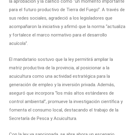
la aprobación y la calificó como “un momento importante
para el futuro productivo de Tierra del Fuego”. A través de
sus redes sociales, agradeció a los legisladores que
acompañaron la iniciativa y afirmó que la norma “actualiza
y fortalece el marco normativo para el desarrollo
acuícola”.
El mandatario sostuvo que la ley permitirá ampliar la
matriz productiva de la provincia, al posicionar a la
acuicultura como una actividad estratégica para la
generación de empleo y la inversión privada. Además,
aseguró que incorpora “los más altos estándares de
control ambiental”, promueve la investigación científica y
fomenta el consumo local, destacando el trabajo de la
Secretaría de Pesca y Acuicultura.
Con la ley ya sancionada, se abre ahora un escenario