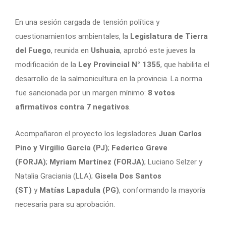
En una sesión cargada de tensión política y
cuestionamientos ambientales, la
Legislatura de Tierra
del Fuego
, reunida en
Ushuaia
, aprobó este jueves la
modificación de la
Ley Provincial N° 1355
, que habilita el
desarrollo de la salmonicultura en la provincia. La norma
fue sancionada por un margen mínimo:
8 votos
afirmativos contra 7 negativos
.
Acompañaron el proyecto los legisladores
Juan Carlos
Pino y Virgilio García (PJ)
;
Federico Greve
(FORJA)
;
Myriam Martínez (FORJA)
; Luciano Selzer y
Natalia Graciania (LLA);
Gisela Dos Santos
(ST)
y
Matías Lapadula (PG)
, conformando la mayoría
necesaria para su aprobación.