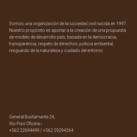
Somos una organización de la sociedad civil nacida en 1997.
Nuestro propósito es aportar a la creación de una propuesta
de modelo de desarrollo país, basada en la democracia,
transparencia, respeto de derechos, justicia ambiental,
resguardo de la naturaleza y cuidado del entorno.
General Bustamante 24,
5to Piso Oficina i.
+562 22694499 / +562 29294264