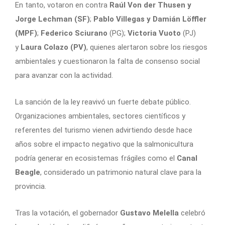
En tanto, votaron en contra
Raúl Von der Thusen y
Jorge Lechman (SF)
;
Pablo Villegas y Damián Löffler
(MPF)
;
Federico
Sciurano
(PG);
Victoria
Vuoto
(PJ)
y
Laura Colazo (PV)
, quienes alertaron sobre los riesgos
ambientales y cuestionaron la falta de consenso social
para avanzar con la actividad.
La sanción de la ley reavivó un fuerte debate público.
Organizaciones ambientales, sectores científicos y
referentes del turismo vienen advirtiendo desde hace
años sobre el impacto negativo que la salmonicultura
podría generar en ecosistemas frágiles como el
Canal
Beagle
, considerado un patrimonio natural clave para la
provincia.
Tras la votación, el gobernador
Gustavo Melella
celebró