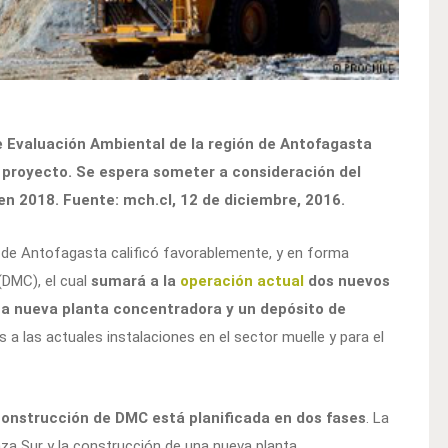
de Evaluación Ambiental de la región de Antofagasta
 proyecto. Se espera someter a consideración del
en 2018. Fuente: mch.cl, 12 de diciembre, 2016.
 de Antofagasta calificó favorablemente, y en forma
(DMC), el cual
sumará a la
operación actual
dos nuevos
na nueva planta concentradora y un depósito de
 a las actuales instalaciones en el sector muelle y para el
construcción de DMC está planificada en dos fases
. La
nza Sur y la construcción de una nueva planta