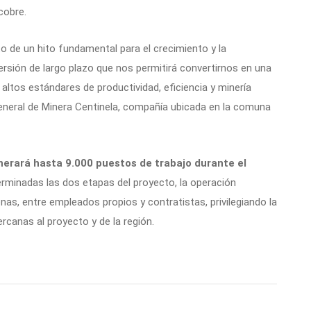
cobre.
o de un hito fundamental para el crecimiento y la
versión de largo plazo que nos permitirá convertirnos en una
altos estándares de productividad, eficiencia y minería
eneral de Minera Centinela, compañía ubicada en la comuna
nerará hasta 9.000 puestos de trabajo durante el
rminadas las dos etapas del proyecto, la operación
nas, entre empleados propios y contratistas, privilegiando la
rcanas al proyecto y de la región.