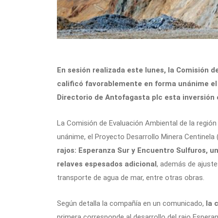
En sesión realizada este lunes, la Comisión 
calificó favorablemente en forma unánime el
Directorio de Antofagasta plc esta inversión 
La Comisión de Evaluación Ambiental de la región
unánime, el Proyecto Desarrollo Minera Centinela 
rajos: Esperanza Sur y Encuentro Sulfuros, u
relaves espesados adicional
, además de ajustes
transporte de agua de mar, entre otras obras.
Según detalla la compañía en un comunicado,
la 
primera corresponde al desarrollo del rajo Espera