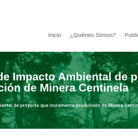
Inicio
¿Quiénes Somos?
Publi
de Impacto Ambiental de p
ión de Minera Centinela
ental de proyecto que incrementa producción de Minera Centi