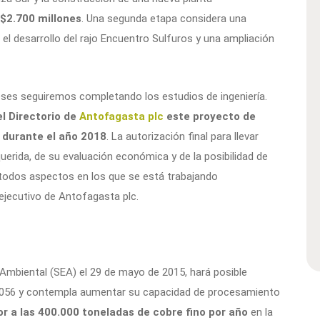
$2.700 millones
. Una segunda etapa considera una
 el desarrollo del rajo Encuentro Sulfuros y una ampliación
eses seguiremos completando los estudios de ingeniería.
l Directorio de
Antofagasta plc
este proyecto de
 durante el año 2018
. La autorización final para llevar
uerida, de su evaluación económica y de la posibilidad de
 todos aspectos en los que se está trabajando
ejecutivo de Antofagasta plc.
ón Ambiental (SEA) el 29 de mayo de 2015, hará posible
o 2056 y contempla aumentar su capacidad de procesamiento
r a las 400.000 toneladas de cobre fino por año
en la