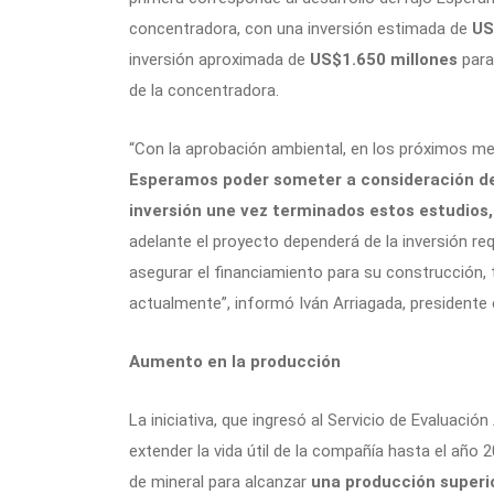
concentradora, con una inversión estimada de
US
inversión aproximada de
US$1.650 millones
para
de la concentradora.
“Con la aprobación ambiental, en los próximos m
Esperamos poder someter a consideración de
inversión une vez terminados estos estudios,
adelante el proyecto dependerá de la inversión req
asegurar el financiamiento para su construcción,
actualmente”, informó Iván Arriagada, presidente 
Aumento en la producción
La iniciativa, que ingresó al Servicio de Evaluaci
extender la vida útil de la compañía hasta el añ
de mineral para alcanzar
una producción superio