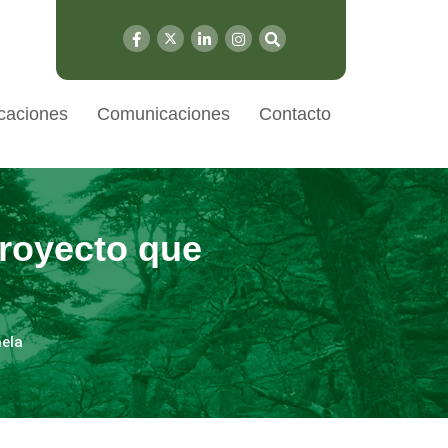
caciones
Comunicaciones
Contacto
royecto que
nela