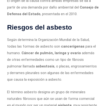
El origen de la causa contra ambas empresas se da a
partir de una demanda por daño ambiental del
Consejo de
Defensa del Estado
, presentada en el 2010.
Riesgos del asbesto
Según determina la Organización Mundial de la Salud,
todas las formas de asbesto son
cancerígenas
para el
humano.
Cáncer de pulmón, laringe y ovario
además
de otras enfermedades como un tipo de fibrosis
pulmonar llamada
asbestosis
, o placas, engrosamientos
y derrames pleurales son algunas de las enfermedades
que causa la exposición a asbesto.
El término asbesto designa un grupo de minerales
naturales fibrosos que aún se usan de forma comercial
en el mundo por ser un material
aislante
, muy resistente