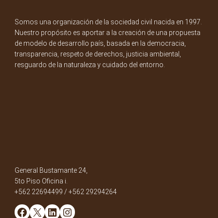
Somos una organización de la sociedad civil nacida en 1997.
Nuestro propósito es aportar a la creación de una propuesta
de modelo de desarrollo país, basada en la democracia,
transparencia, respeto de derechos, justicia ambiental,
resguardo de la naturaleza y cuidado del entorno.
General Bustamante 24,
5to Piso Oficina i.
+562 22694499 / +562 29294264