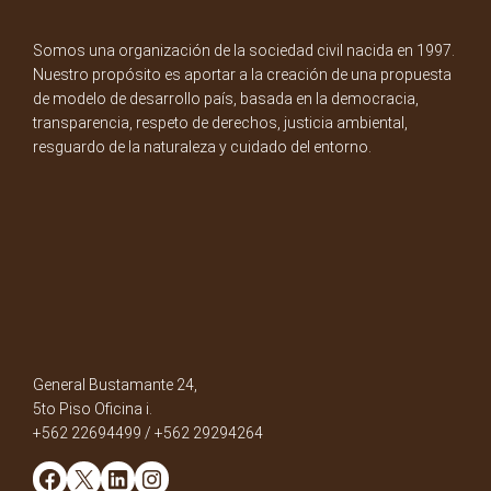
Somos una organización de la sociedad civil nacida en 1997.
Nuestro propósito es aportar a la creación de una propuesta
de modelo de desarrollo país, basada en la democracia,
transparencia, respeto de derechos, justicia ambiental,
resguardo de la naturaleza y cuidado del entorno.
General Bustamante 24,
5to Piso Oficina i.
+562 22694499 / +562 29294264