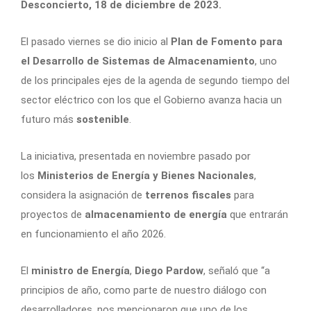
Desconcierto, 18 de diciembre de 2023.
El pasado viernes se dio inicio al
Plan de Fomento para
el Desarrollo de Sistemas de Almacenamiento
, uno
de los principales ejes de la agenda de segundo tiempo del
sector eléctrico con los que el Gobierno avanza hacia un
futuro más
sostenible
.
La iniciativa, presentada en noviembre pasado por
los
Ministerios de Energía y Bienes Nacionales
,
considera la asignación de
terrenos fiscales
para
proyectos de
almacenamiento de energía
que entrarán
en funcionamiento el año 2026.
El
ministro de Energía
,
Diego Pardow
, señaló que “a
principios de año, como parte de nuestro diálogo con
desarrolladores, nos mencionaron que uno de los