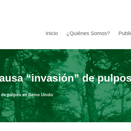
Inicio
¿Quiénes Somos?
Publi
ausa “invasión” de pulpo
 de pulpos en Reino Unido