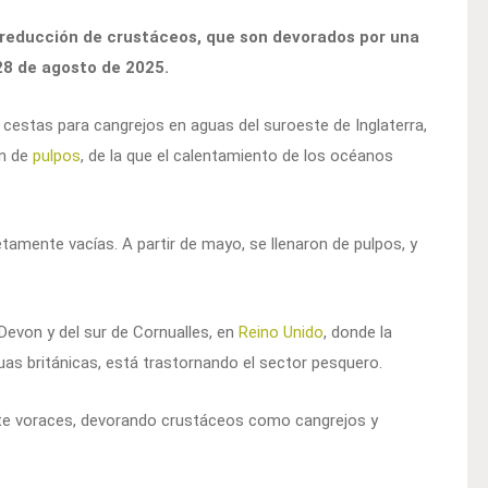
reducción de crustáceos, que son devorados por una
 28 de agosto de 2025.
 cestas para cangrejos en aguas del suroeste de Inglaterra,
ón de
pulpos
, de la que el calentamiento de los océanos
tamente vacías. A partir de mayo, se llenaron de pulpos, y
Devon y del sur de Cornualles, en
Reino Unido
, donde la
guas británicas, está trastornando el sector pesquero.
e voraces, devorando crustáceos como cangrejos y