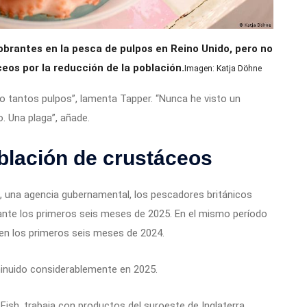
brantes en la pesca de pulpos en Reino Unido, pero no
eos por la reducción de la población.
Imagen: Katja Döhne
o tantos pulpos”, lamenta Tapper. “Nunca he visto un
 Una plaga”, añade.
blación de crustáceos
 una agencia gubernamental, los pescadores británicos
ante los primeros seis meses de 2025. En el mismo período
 en los primeros seis meses de 2024.
inuido considerablemente en 2025.
sh, trabaja con productos del suroeste de Inglaterra,