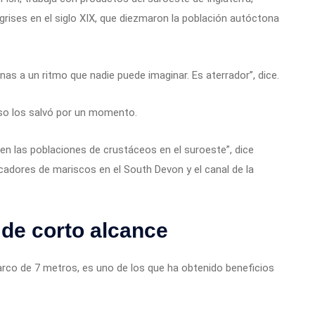
s grises en el siglo XIX, que diezmaron la población autóctona
s a un ritmo que nadie puede imaginar. Es aterrador”, dice.
so los salvó por un momento.
n las poblaciones de crustáceos en el suroeste”, dice
cadores de mariscos en el South Devon y el canal de la
de corto alcance
arco de 7 metros, es uno de los que ha obtenido beneficios