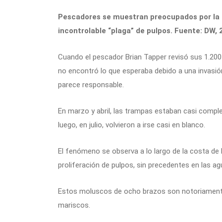
Pescadores se muestran preocupados por la 
incontrolable “plaga” de pulpos. Fuente: DW,
Cuando el pescador Brian Tapper revisó sus 1.200
no encontró lo que esperaba debido a una invasi
parece responsable.
En marzo y abril, las trampas estaban casi comple
luego, en julio, volvieron a irse casi en blanco.
El fenómeno se observa a lo largo de la costa de 
proliferación de pulpos, sin precedentes en las a
Estos moluscos de ocho brazos son notoriament
mariscos.