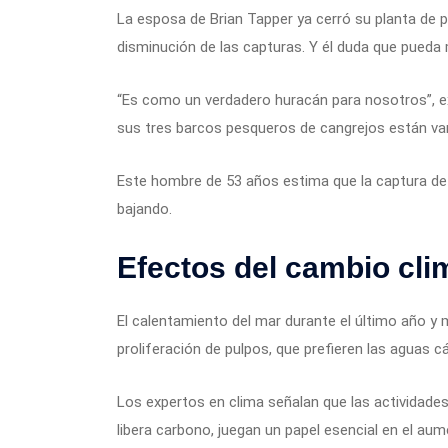
La esposa de Brian Tapper ya cerró su planta de 
disminución de las capturas. Y él duda que pueda 
“Es como un verdadero huracán para nosotros”, ex
sus tres barcos pesqueros de cangrejos están va
Este hombre de 53 años estima que la captura de 
bajando.
Efectos del cambio cli
El calentamiento del mar durante el último año y 
proliferación de pulpos, que prefieren las aguas cá
Los expertos en clima señalan que las actividad
libera carbono, juegan un papel esencial en el au