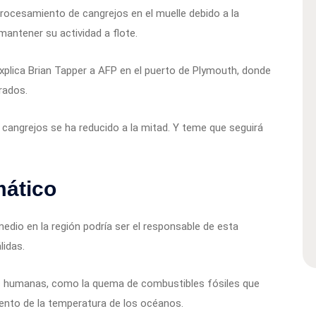
procesamiento de cangrejos en el muelle debido a la
mantener su actividad a flote.
plica Brian Tapper a AFP en el puerto de Plymouth, donde
rados.
cangrejos se ha reducido a la mitad. Y teme que seguirá
mático
medio en la región podría ser el responsable de esta
lidas.
es humanas, como la quema de combustibles fósiles que
mento de la temperatura de los océanos.