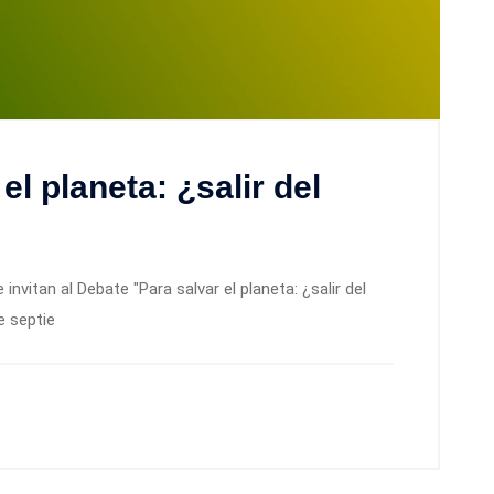
el planeta: ¿salir del
vitan al Debate "Para salvar el planeta: ¿salir del
e septie