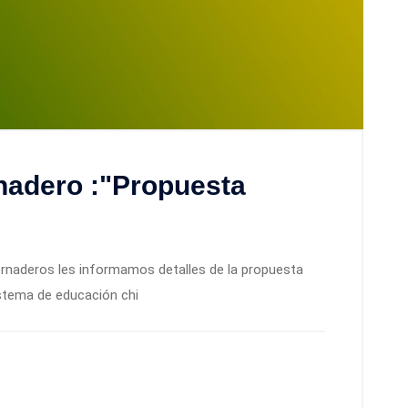
nadero :"Propuesta
ernaderos les informamos detalles de la propuesta
istema de educación chi