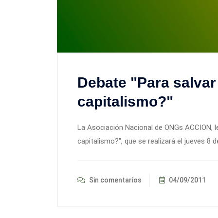
Debate "Para salvar 
capitalismo?"
La Asociación Nacional de ONGs ACCION, le in
capitalismo?", que se realizará el jueves 8 d
Sin comentarios
04/09/2011