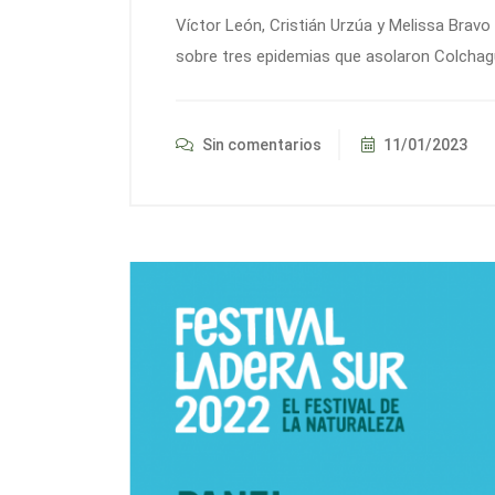
Víctor León, Cristián Urzúa y Melissa Bravo 
sobre tres epidemias que asolaron Colchagua:
Sin comentarios
11/01/2023