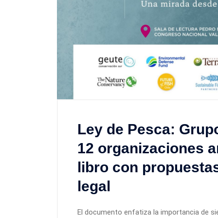
Ley de Pesca: Grupo
12 organizaciones a
libro con propuesta
legal
El documento enfatiza la importancia de siete